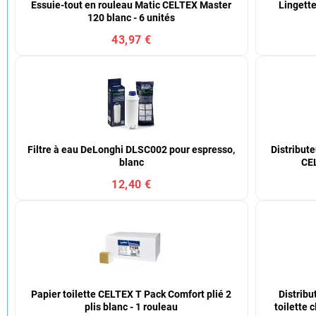
Essuie-tout en rouleau Matic CELTEX Master
Lingette
120 blanc - 6 unités
43,97 €
Filtre à eau DeLonghi DLSC002 pour espresso,
Distribute
blanc
CEL
12,40 €
Papier toilette CELTEX T Pack Comfort plié 2
Distribu
plis blanc - 1 rouleau
toilette