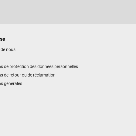
ise
 de nous
ns de protection des données personnelles
ns de retour ou de réclamation
ns générales