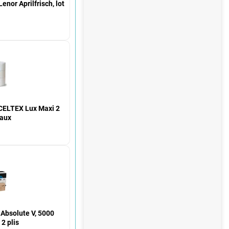
enor Aprilfrisch, lot
 CELTEX Lux Maxi 2
eaux
 Absolute V, 5000
 2 plis