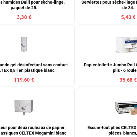
s humides Dalli pour sèche-linge,
Serviettes pour sèche-linge L
paquet de 25.
de 34.
3,30 €
5,40 €
ur de gel désinfectant sans contact
Papier toilette Jumbo Roll
TEX 0,8 l en plastique blanc
plis - 6 roul
119,60 €
35,68 €
teur pour deux rouleaux de papier
Essuie-tout pliés CELTEX
 classiques CELTEX Megamini blanc
pièces, blancs,