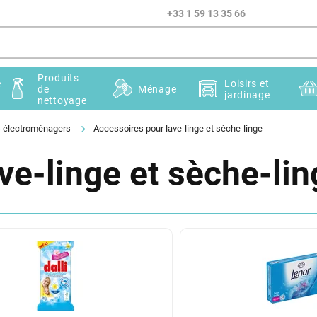
+33 1 59 13 35 66
Produits
e
Loisirs et
de
Ménage
jardinage
nettoyage
ls électroménagers
Accessoires pour lave-linge et sèche-linge
ve-linge et sèche-lin