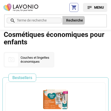
Aller
au
contenu
Recherche
Cosmétiques économiques pour
enfants
Couches et lingettes
économiques
Bestsellers