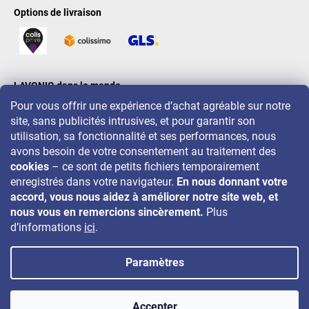
Options de livraison
LAVONIO dans le monde
Pour vous offrir une expérience d’achat agréable sur notre
site, sans publicités intrusives, et pour garantir son
utilisation, sa fonctionnalité et ses performances, nous
avons besoin de votre consentement au traitement des
cookies
– ce sont de petits fichiers temporairement
Pour des promotions, concours et réductions, suivez-nous sur:
enregistrés dans votre navigateur.
En nous donnant votre
accord, vous nous aidez à améliorer notre site web, et
nous vous en remercions sincèrement.
Plus
d’informations
ici
.
Paramètres
Copyright 2026
LAVONIO.fr
. Tous droits réservés.
Accepter