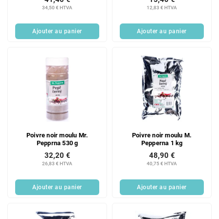
34,50 € HTVA
12,83 € HTVA
Ajouter au panier
Ajouter au panier
Poivre noir moulu Mr.
Poivre noir moulu M.
Pepprna 530 g
Pepperna 1 kg
32,20 €
48,90 €
26,83 € HTVA
40,75 € HTVA
Ajouter au panier
Ajouter au panier