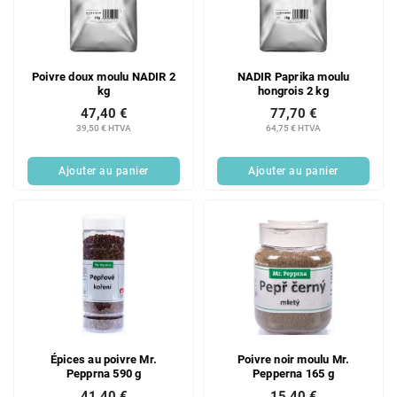
Poivre doux moulu NADIR 2
NADIR Paprika moulu
kg
hongrois 2 kg
47,40 €
77,70 €
39,50 € HTVA
64,75 € HTVA
Ajouter au panier
Ajouter au panier
Épices au poivre Mr.
Poivre noir moulu Mr.
Pepprna 590 g
Pepperna 165 g
41,40 €
15,40 €