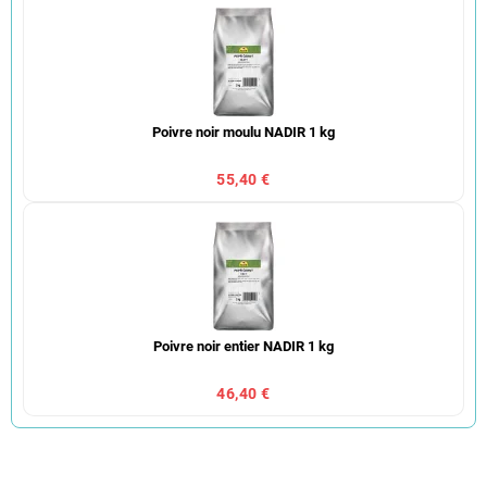
Poivre noir moulu NADIR 1 kg
55,40 €
Poivre noir entier NADIR 1 kg
46,40 €
T