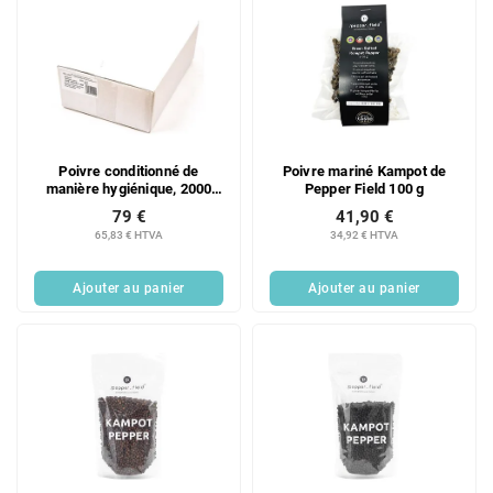
Poivre conditionné de
Poivre mariné Kampot de
manière hygiénique, 2000
Pepper Field 100 g
sachets de 0,2 g
79 €
41,90 €
65,83 € HTVA
34,92 € HTVA
Ajouter au panier
Ajouter au panier