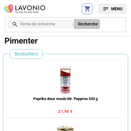
Aller
au
contenu
Recherche
Pimenter
Bestsellers
Paprika doux moulu Mr. Pepprna 530 g
21,90 €