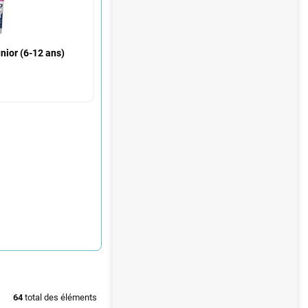
nior (6-12 ans)
64
total des éléments