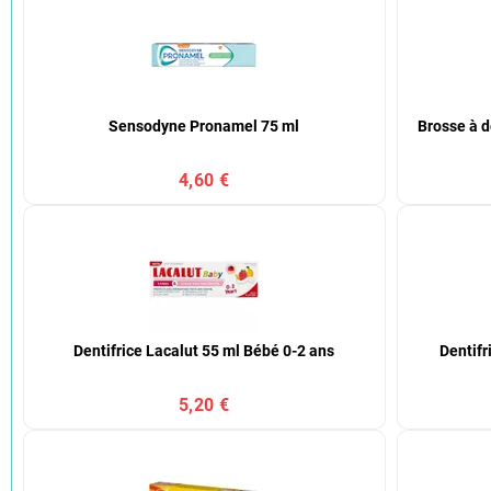
Sensodyne Pronamel 75 ml
Brosse à d
4,60 €
Dentifrice Lacalut 55 ml Bébé 0-2 ans
Dentifr
5,20 €