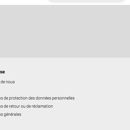
ise
 de nous
ns de protection des données personnelles
ns de retour ou de réclamation
ns générales