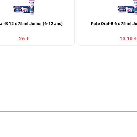
al-B 12 x 75 ml Junior (6-12 ans)
Pâte Oral-B 6 x 75 ml Ju
26 €
13,10 €