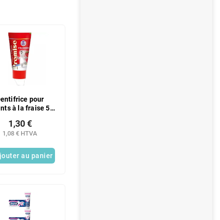
entifrice pour
nts à la fraise 50
ml
1,30 €
1,08 € HTVA
jouter au panier