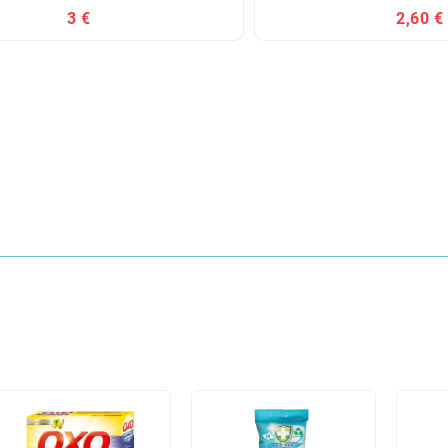
3 €
2,60 €