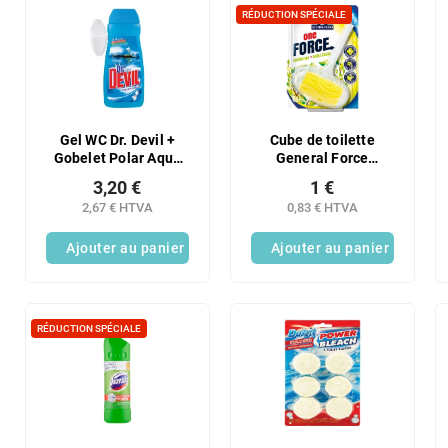
RÉDUCTION SPÉCIALE
Gel WC Dr. Devil +
Cube de toilette
Gobelet Polar Aqua
General Force
400 ml
parfum citron 40 g
3,20 €
1 €
2,67 € HTVA
0,83 € HTVA
Ajouter au panier
Ajouter au panier
RÉDUCTION SPÉCIALE