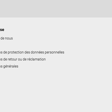
ise
 de nous
ns de protection des données personnelles
ns de retour ou de réclamation
ns générales