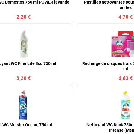
WC Domestos 750 ml POWER lavande
Pastilles nettoyantes pour
unités
2,20 €
4,70 €
oyant WC Fine Life Eco 750 ml
Recharge de disques frais 
ml
3,20 €
6,63 €
l WC Meister Ocean, 750 ml
Nettoyant WC Duck 750m
Intense (Men