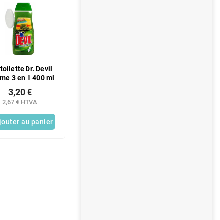
toilette Dr. Devil
me 3 en 1 400 ml
3,20 €
2,67 € HTVA
jouter au panier