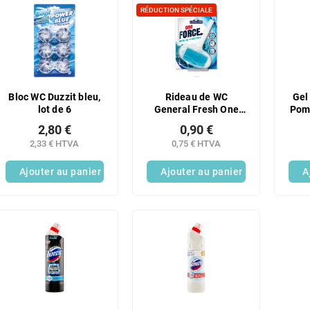
RÉDUCTION SPÉCIALE
Bloc WC Duzzit bleu,
Rideau de WC
Gel 
lot de 6
General Fresh One
Pom
Force Ocean 40g
2,80 €
0,90 €
2,33 € HTVA
0,75 € HTVA
Ajouter au panier
Ajouter au panier
A