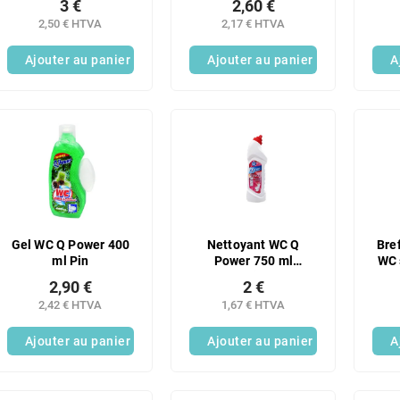
3 €
2,60 €
2,50 € HTVA
2,17 € HTVA
Ajouter au panier
Ajouter au panier
A
Gel WC Q Power 400
Nettoyant WC Q
Bref
ml Pin
Power 750 ml
WC 
Exotique
2,90 €
2 €
2,42 € HTVA
1,67 € HTVA
Ajouter au panier
Ajouter au panier
A