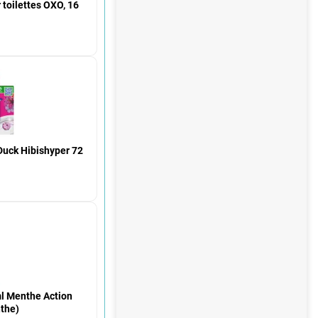
 toilettes OXO, 16
Duck Hibishyper 72
l Menthe Action
the)