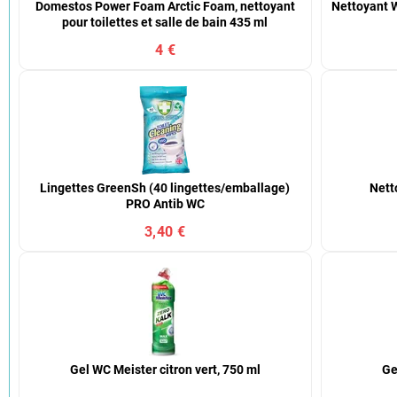
Domestos Power Foam Arctic Foam, nettoyant
Nettoyant 
pour toilettes et salle de bain 435 ml
4 €
Lingettes GreenSh (40 lingettes/emballage)
Nett
PRO Antib WC
3,40 €
Gel WC Meister citron vert, 750 ml
Ge