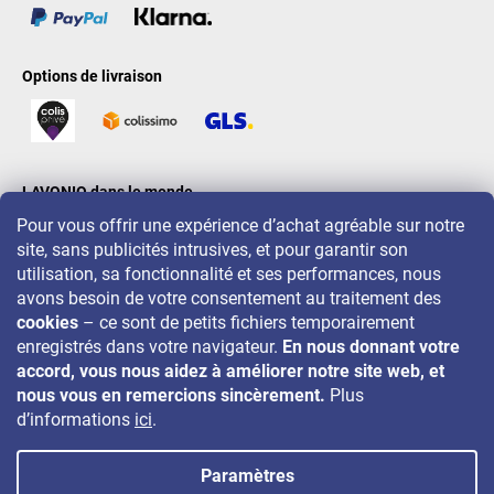
Options de livraison
LAVONIO dans le monde
Pour vous offrir une expérience d’achat agréable sur notre
site, sans publicités intrusives, et pour garantir son
utilisation, sa fonctionnalité et ses performances, nous
avons besoin de votre consentement au traitement des
cookies
– ce sont de petits fichiers temporairement
Pour des promotions, concours et réductions, suivez-nous sur:
enregistrés dans votre navigateur.
En nous donnant votre
accord, vous nous aidez à améliorer notre site web, et
nous vous en remercions sincèrement.
Plus
d’informations
ici
.
Paramètres