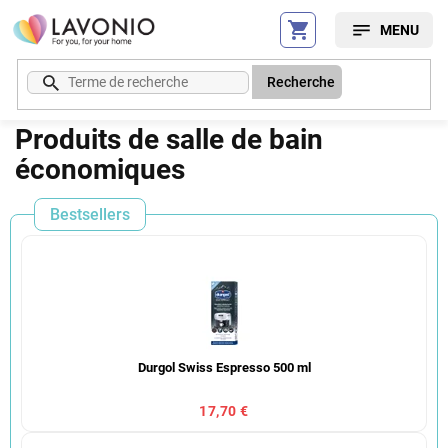
Aller
au
contenu
Recherche
Produits de salle de bain
économiques
Bestsellers
Durgol Swiss Espresso 500 ml
17,70 €