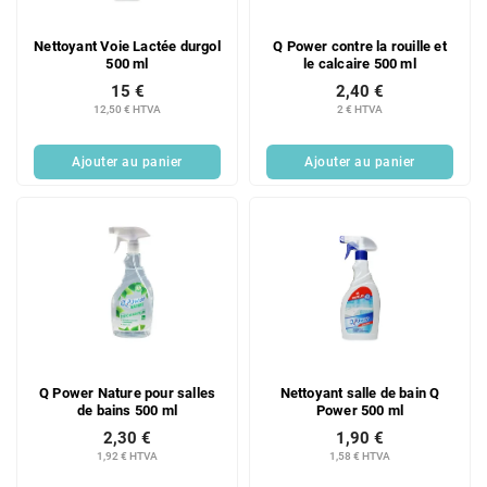
Nettoyant Voie Lactée durgol
Q Power contre la rouille et
500 ml
le calcaire 500 ml
15 €
2,40 €
12,50 € HTVA
2 € HTVA
Ajouter au panier
Ajouter au panier
Q Power Nature pour salles
Nettoyant salle de bain Q
de bains 500 ml
Power 500 ml
2,30 €
1,90 €
1,92 € HTVA
1,58 € HTVA