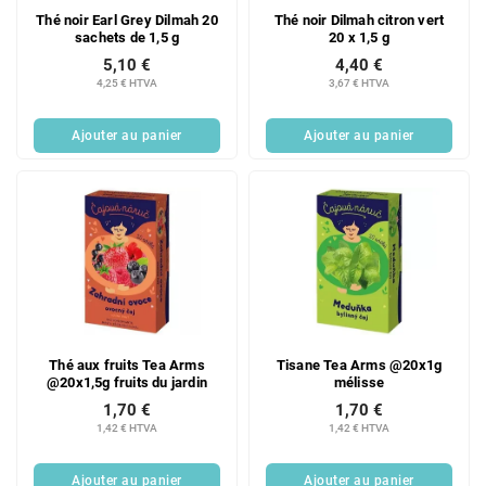
Thé noir Earl Grey Dilmah 20
Thé noir Dilmah citron vert
sachets de 1,5 g
20 x 1,5 g
5,10 €
4,40 €
4,25 € HTVA
3,67 € HTVA
Ajouter au panier
Ajouter au panier
Thé aux fruits Tea Arms
Tisane Tea Arms @20x1g
@20x1,5g fruits du jardin
mélisse
1,70 €
1,70 €
1,42 € HTVA
1,42 € HTVA
Ajouter au panier
Ajouter au panier