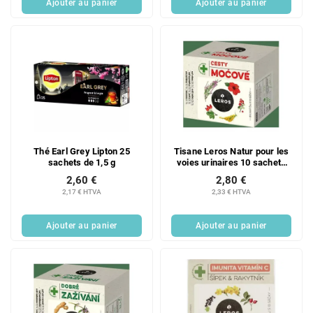
Ajouter au panier
Ajouter au panier
Thé Earl Grey Lipton 25
Tisane Leros Natur pour les
sachets de 1,5 g
voies urinaires 10 sachets
de 1,5 g
2,60 €
2,80 €
2,17 € HTVA
2,33 € HTVA
Ajouter au panier
Ajouter au panier