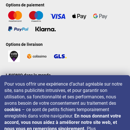
Options de paiement
Options de livraison
LAVONIO dans le monde
Pour vous offrir une expérience d’achat agréable sur notre
site, sans publicités intrusives, et pour garantir son
utilisation, sa fonctionnalité et ses performances, nous
avons besoin de votre consentement au traitement des
cookies
– ce sont de petits fichiers temporairement
Pour des promotions, concours et réductions, suivez-nous sur:
enregistrés dans votre navigateur.
En nous donnant votre
accord, vous nous aidez à améliorer notre site web, et
nous vous en remercions sincèrement.
Plus