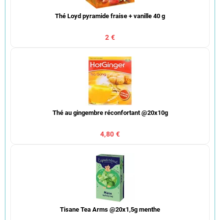
Thé Loyd pyramide fraise + vanille 40 g
2 €
Thé au gingembre réconfortant @20x10g
4,80 €
Tisane Tea Arms @20x1,5g menthe