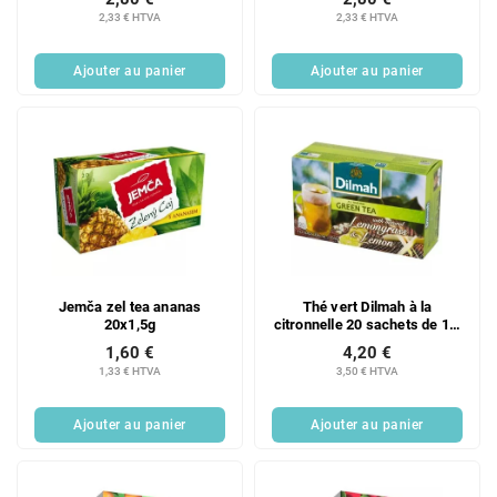
2,33 € HTVA
2,33 € HTVA
Ajouter au panier
Ajouter au panier
Jemča zel tea ananas
Thé vert Dilmah à la
20x1,5g
citronnelle 20 sachets de 1,5
g
1,60 €
4,20 €
1,33 € HTVA
3,50 € HTVA
Ajouter au panier
Ajouter au panier