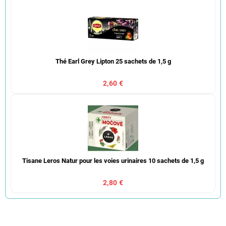
Thé Earl Grey Lipton 25 sachets de 1,5 g
2,60 €
Tisane Leros Natur pour les voies urinaires 10 sachets de 1,5 g
2,80 €
T