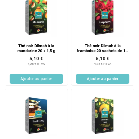
Thé noir Dilmah à la
Thé noir Dilmah à la
mandarine 20 x 1,5 g
framboise 20 sachets de 1,5
g
5,10 €
5,10 €
4,25 € HTVA
4,25 € HTVA
Ajouter au panier
Ajouter au panier