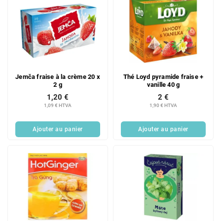
Jemča fraise à la crème 20 x
Thé Loyd pyramide fraise +
2 g
vanille 40 g
1,20 €
2 €
1,09 € HTVA
1,90 € HTVA
Ajouter au panier
Ajouter au panier