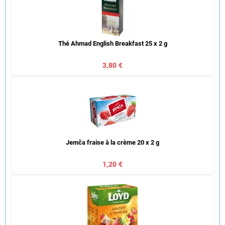
Thé Ahmad English Breakfast 25 x 2 g
3,80 €
Jemča fraise à la crème 20 x 2 g
1,20 €