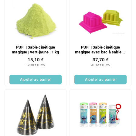
PUFI | Sable cinétique
PUFI | Sable cinétique
magique | vert-jaune | 1 kg
magique avec bac à sable et
moules | vert-jaune | 1,9 kg
15,10 €
37,70 €
12,58 € HTVA
31,42 € HTVA
Ajouter au panier
Ajouter au panier