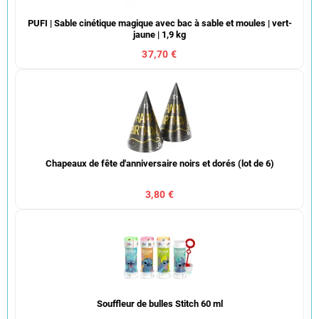
PUFI | Sable cinétique magique avec bac à sable et moules | vert-
jaune | 1,9 kg
37,70 €
Chapeaux de fête d'anniversaire noirs et dorés (lot de 6)
3,80 €
Souffleur de bulles Stitch 60 ml