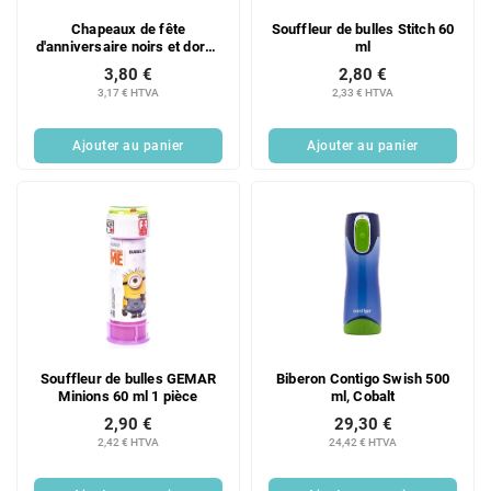
Chapeaux de fête
Souffleur de bulles Stitch 60
d'anniversaire noirs et dorés
ml
(lot de 6)
3,80 €
2,80 €
3,17 € HTVA
2,33 € HTVA
Ajouter au panier
Ajouter au panier
Souffleur de bulles GEMAR
Biberon Contigo Swish 500
Minions 60 ml 1 pièce
ml, Cobalt
2,90 €
29,30 €
2,42 € HTVA
24,42 € HTVA