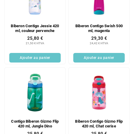
Biberon Contigo Jessie 420
Biberon Contigo Swish 500
ml, couleur pervenche
ml, magenta
25,80 €
29,30 €
21,50 € HTVA
24,42 € HTVA
Ajouter au panier
Ajouter au panier
Contigo Biberon Gizmo Flip
Biberon Contigo Gizmo Flip
420 ml, Jungle Dino
420 ml, Chat cerise
25,80 €
25,80 €