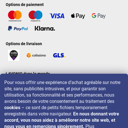
Options de paiement
Options de livraison
LAVONIO dans le monde
Pour vous offrir une expérience d’achat agréable sur notre
site, sans publicités intrusives, et pour garantir son
utilisation, sa fonctionnalité et ses performances, nous
avons besoin de votre consentement au traitement des
cookies
– ce sont de petits fichiers temporairement
Pour des promotions, concours et réductions, suivez-nous sur:
enregistrés dans votre navigateur.
En nous donnant votre
accord, vous nous aidez à améliorer notre site web, et
nous vous en remercions sincèrement.
Plus