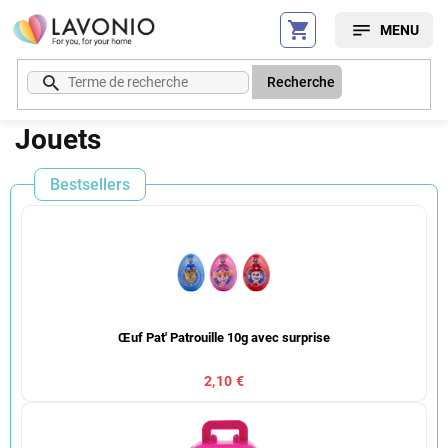
Aller
au
contenu
Recherche
Jouets
Bestsellers
Œuf Pat' Patrouille 10g avec surprise
2,10 €