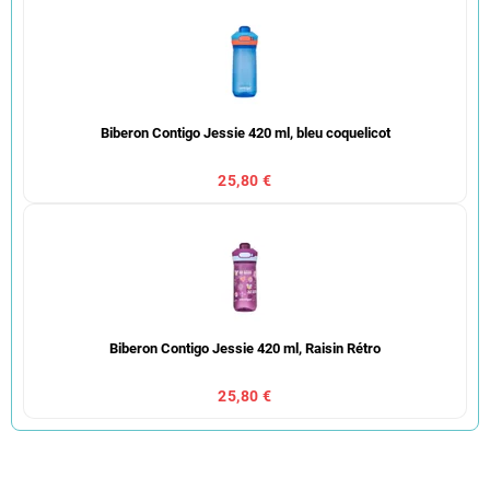
Biberon Contigo Jessie 420 ml, bleu coquelicot
25,80 €
Biberon Contigo Jessie 420 ml, Raisin Rétro
25,80 €
T