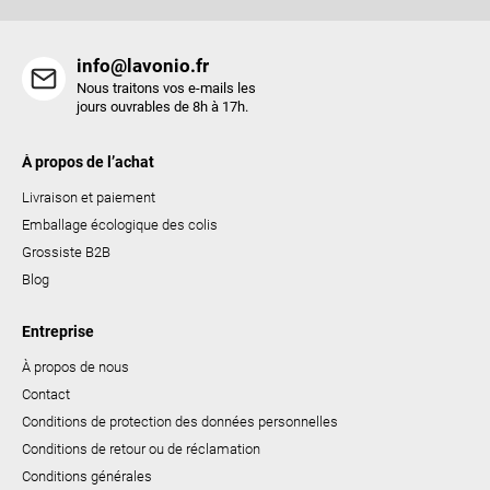
e
s
info@lavonio.fr
Nous traitons vos e-mails les
jours ouvrables de 8h à 17h.
À propos de l’achat
Livraison et paiement
Emballage écologique des colis
Grossiste B2B
Blog
Entreprise
À propos de nous
Contact
Conditions de protection des données personnelles
Conditions de retour ou de réclamation
Conditions générales