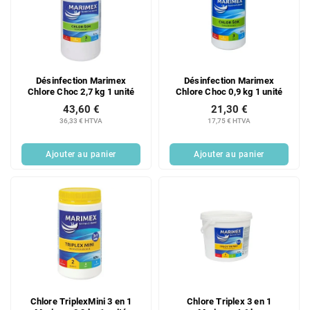
Désinfection Marimex
Désinfection Marimex
Chlore Choc 2,7 kg 1 unité
Chlore Choc 0,9 kg 1 unité
43,60 €
21,30 €
36,33 € HTVA
17,75 € HTVA
Ajouter au panier
Ajouter au panier
Chlore TriplexMini 3 en 1
Chlore Triplex 3 en 1