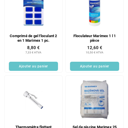
Comprimé de gel floculant 2
Floculateur Marimex 1 l 1
en 1 Marimex 1 pc.
pièce
8,80 €
12,60 €
7,33 € HTVA
10,50 € HTVA
Ajouter au panier
Ajouter au panier
Thermomètre flottant
Sel de piscine Marimex 25