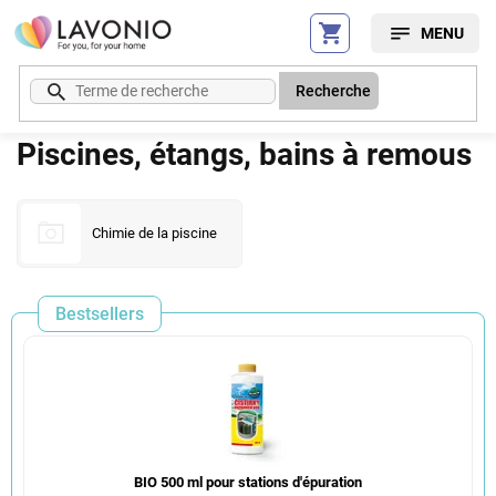
Aller
au
contenu
Recherche
Piscines, étangs, bains à remous
Chimie de la piscine
Bestsellers
BIO 500 ml pour stations d'épuration