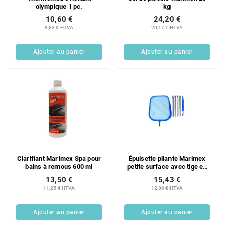
olympique 1 pc.
kg
10,60 €
24,20 €
8,83 € HTVA
20,17 € HTVA
Ajouter au panier
Ajouter au panier
Clarifiant Marimex Spa pour
Épuisette pliante Marimex
bains à remous 600 ml
petite surface avec tige en
aluminium 1 pc.
13,50 €
15,43 €
11,25 € HTVA
12,86 € HTVA
Ajouter au panier
Ajouter au panier