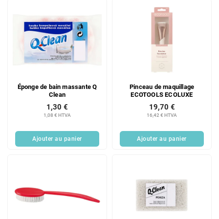
Éponge de bain massante Q
Pinceau de maquillage
Clean
ECOTOOLS ECOLUXE
1,30 €
19,70 €
1,08 € HTVA
16,42 € HTVA
Ajouter au panier
Ajouter au panier