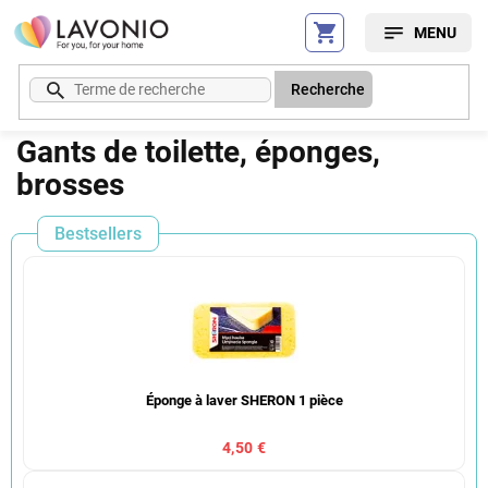
Aller
au
contenu
Recherche
Gants de toilette, éponges,
brosses
Bestsellers
Éponge à laver SHERON 1 pièce
4,50 €