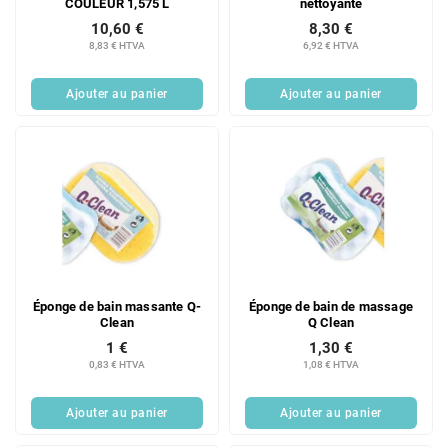
COULEUR 1,575 L
nettoyante
10,60 €
8,30 €
8,83 € HTVA
6,92 € HTVA
Ajouter au panier
Ajouter au panier
Éponge de bain massante Q-
Éponge de bain de massage
Clean
Q Clean
1 €
1,30 €
0,83 € HTVA
1,08 € HTVA
Ajouter au panier
Ajouter au panier