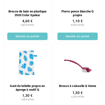
Brosse de bain en plastique
Pierre ponce blanche Q
3503 Color Spokar
propre
4,60 €
1,10 €
3,83 € HTVA
0,92 € HTVA
Ajouter au panier
Ajouter au panier
Gant de toilette propre en
Brosse à vaisselle Q Home
éponge à motif Q
1,50 €
1,30 €
1,25 € HTVA
1,08 € HTVA