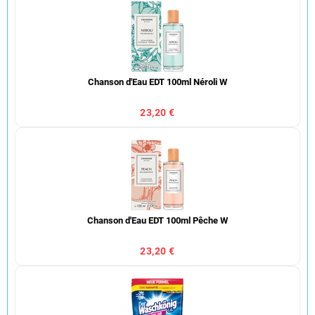
Chanson d'Eau EDT 100ml Néroli W
23,20 €
Chanson d'Eau EDT 100ml Pêche W
23,20 €