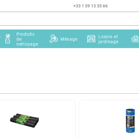
+33 1 59 13 35 66
Produits
e
Loisirs et
de
Ménage
jardinage
nettoyage