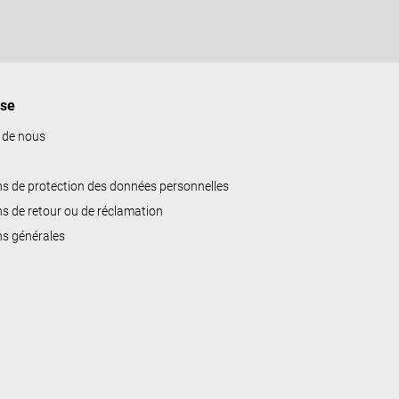
ise
 de nous
ns de protection des données personnelles
ns de retour ou de réclamation
ns générales