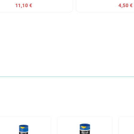
11,10 €
4,50 €