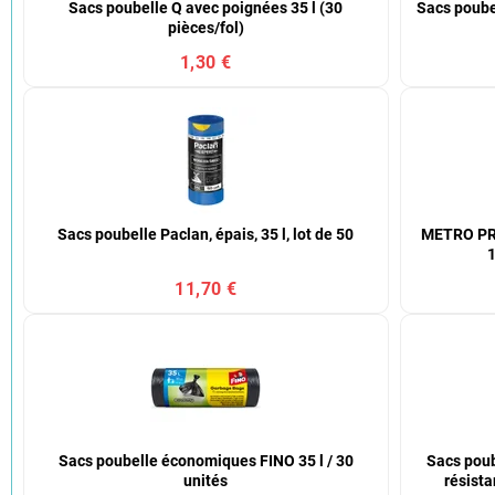
Sacs poubelle Q avec poignées 35 l (30
Sacs poubel
pièces/fol)
1,30 €
Sacs poubelle Paclan, épais, 35 l, lot de 50
METRO PRO
1
11,70 €
Sacs poubelle économiques FINO 35 l / 30
Sacs poub
unités
résista