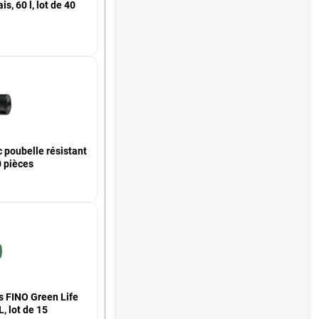
s, 60 l, lot de 40
oubelle résistant
20 pièces
s FINO Green Life
L, lot de 15