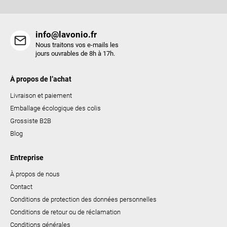
t
e
s
info@lavonio.fr
Nous traitons vos e-mails les
jours ouvrables de 8h à 17h.
À propos de l’achat
Livraison et paiement
Emballage écologique des colis
Grossiste B2B
Blog
Entreprise
À propos de nous
Contact
Conditions de protection des données personnelles
Conditions de retour ou de réclamation
Conditions générales