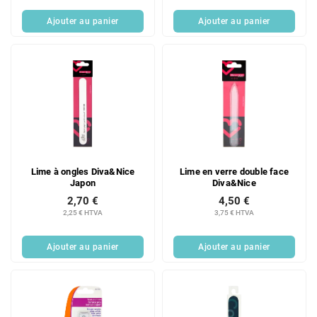
Ajouter au panier
Ajouter au panier
Lime à ongles Diva&Nice
Lime en verre double face
Japon
Diva&Nice
2,70 €
4,50 €
2,25 € HTVA
3,75 € HTVA
Ajouter au panier
Ajouter au panier