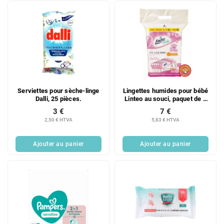
Serviettes pour sèche-linge
Lingettes humides pour bébé
Dalli, 25 pièces.
Linteo au souci, paquet de 5
x 72 unités
3 €
7 €
2,50 € HTVA
5,83 € HTVA
Ajouter au panier
Ajouter au panier