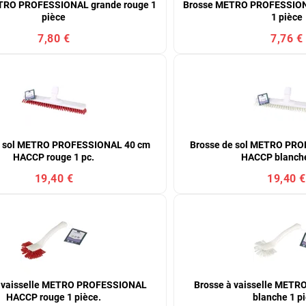
TRO PROFESSIONAL grande rouge 1
Brosse METRO PROFESSION
pièce
1 pièce
7,80 €
7,76 €
e sol METRO PROFESSIONAL 40 cm
Brosse de sol METRO PR
HACCP rouge 1 pc.
HACCP blanche
19,40 €
19,40 €
à vaisselle METRO PROFESSIONAL
Brosse à vaisselle MET
HACCP rouge 1 pièce.
blanche 1 p