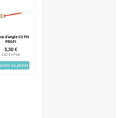
se d'angle C3 PH
PROFI
5,30 €
4,42 € HTVA
jouter au panier