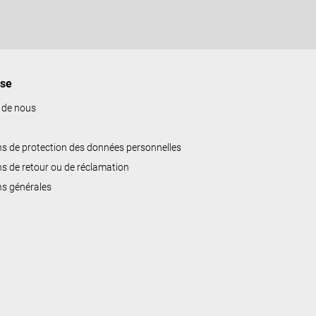
ise
 de nous
ns de protection des données personnelles
ns de retour ou de réclamation
ns générales