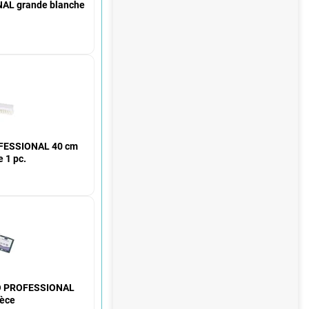
AL grande blanche
OFESSIONAL 40 cm
 1 pc.
RO PROFESSIONAL
ièce