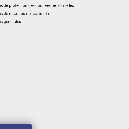
ns de protection des données personnelles
ns de retour ou de réclamation
ns générales