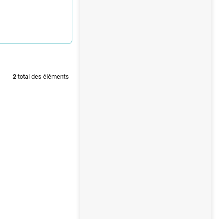
2
total des éléments