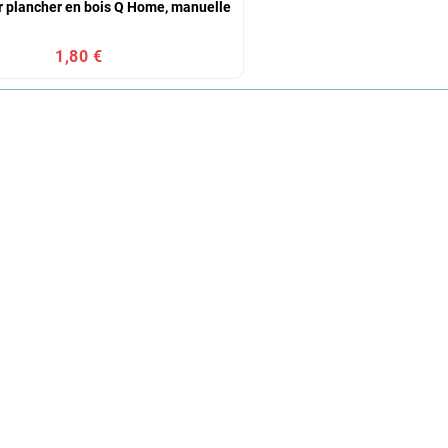
r plancher en bois Q Home, manuelle
1,80 €