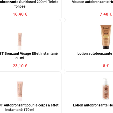
obronzante Sunkissed 200 ml Teinte
Mousse autobronzante He
foncée
16,40 €
7,40 €
 Bronzant Visage Effet Instantané
Lotion autobronzante 
60 ml
23,10 €
8 €
 Autobronzant pour le corps à effet
Lotion autobronzante He
instantané 170 ml