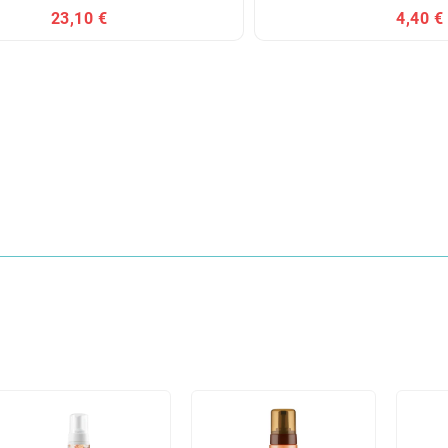
23,10 €
4,40 €