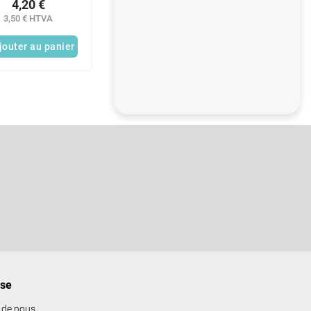
4,20 €
3,50 € HTVA
jouter au panier
ise
 de nous