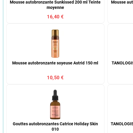
Mousse autobronzante Sunkissed 200 ml Teinte
Mousse aut
moyenne
16,40 €
Mousse autobronzante soyeuse Astrid 150 ml
TANOLOGIST
10,50 €
Gouttes autobronzantes Catrice Holiday Skin
TANOLOGIST
010