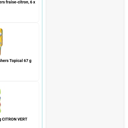
s fraise-citron, 6 x
hers Topical 67 g
 CITRON VERT
E