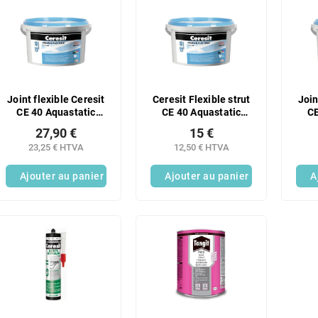
Joint flexible Ceresit
Ceresit Flexible strut
Join
CE 40 Aquastatic
CE 40 Aquastatic
CE
blanc 5 kg
Chili 2 kg
27,90 €
15 €
23,25 € HTVA
12,50 € HTVA
Ajouter au panier
Ajouter au panier
A