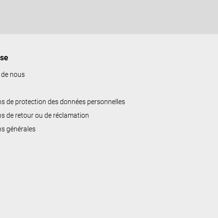
ise
 de nous
ns de protection des données personnelles
ns de retour ou de réclamation
ns générales