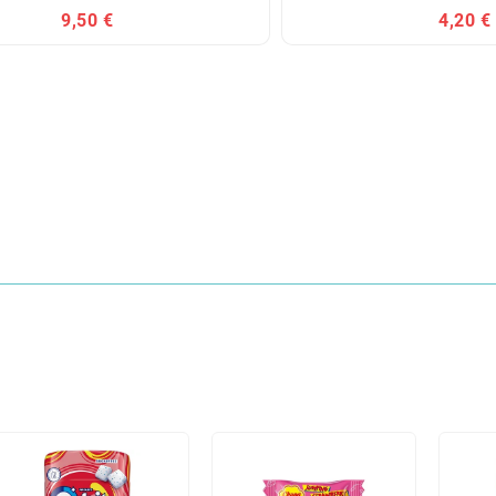
9,50 €
4,20 €