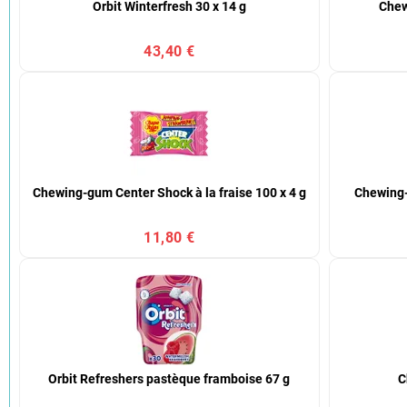
Orbit Winterfresh 30 x 14 g
Chew
43,40 €
Chewing-gum Center Shock à la fraise 100 x 4 g
Chewing-
11,80 €
Orbit Refreshers pastèque framboise 67 g
C