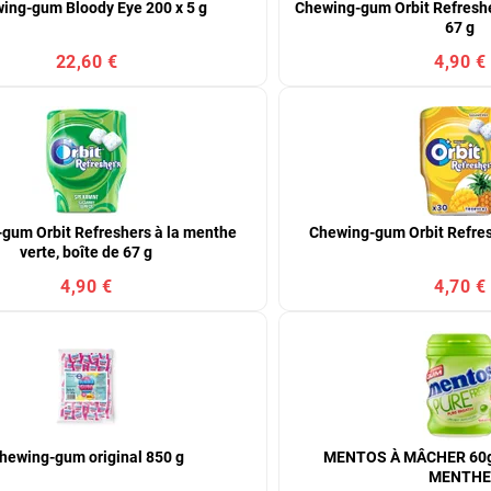
ing-gum Bloody Eye 200 x 5 g
Chewing-gum Orbit Refresher
67 g
22,60 €
4,90 €
gum Orbit Refreshers à la menthe
Chewing-gum Orbit Refres
verte, boîte de 67 g
4,90 €
4,70 €
hewing-gum original 850 g
MENTOS À MÂCHER 60g
MENTH