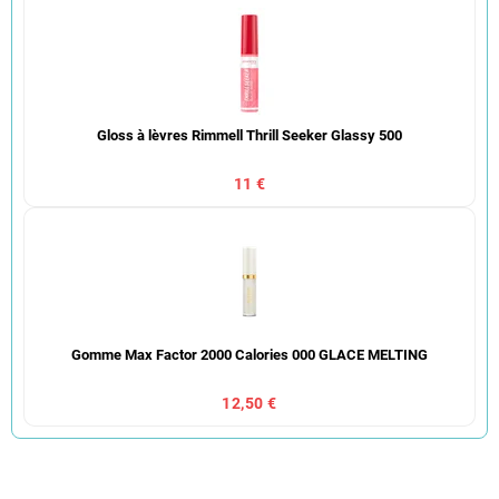
Gloss à lèvres Rimmell Thrill Seeker Glassy 500
11 €
Gomme Max Factor 2000 Calories 000 GLACE MELTING
12,50 €
T