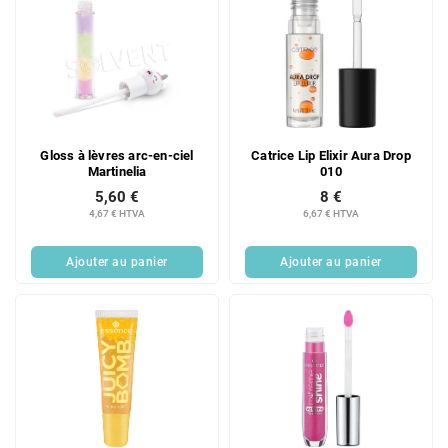
Gloss à lèvres arc-en-ciel
Catrice Lip Elixir Aura Drop
Martinelia
010
5,60 €
8 €
4,67 € HTVA
6,67 € HTVA
Ajouter au panier
Ajouter au panier