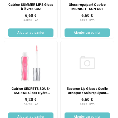
Gloss repulpant Catrice
Catrice SUMMER LIPS Gloss
MIDNIGHT SUN C01
à lèvres C02
6,60 €
6,60 €
5,50 € HTVA
5,50 € HTVA
Ajouter au panier
Ajouter au panier
Essence Lip Gloss : Quelle
Catrice SECRETS SOUS-
arnaque ! Soin repulpant
MARINS Gloss Hydra
pour les lèvres 01
Brillance CO2
6,60 €
9,20 €
5,50 € HTVA
7,67 € HTVA
Ajouter au panier
Ajouter au panier