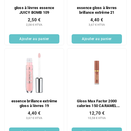
gloss à lèvres essence
essence gloss à lèvres
JUICY BOMB 109
brillance extrême 21
2,50 €
4,40 €
2,08 € HTVA
3,67 € HTVA
Ajouter au panier
Ajouter au panier
essence brillance extrême
Gloss Max Factor 2000
gloss à lèvres 19
calories 150 CARAMEL
SWISH
4,40 €
12,70 €
3,67 € HTVA
10,58 € HTVA