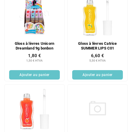
Gloss à lèvres Unicorn
Gloss à lèvres Catrice
Dreamland 9g bonbon
SUMMER LIPS C01
1,80 €
6,60 €
1,50 € HTVA
5,50 € HTVA
Ajouter au panier
Ajouter au panier