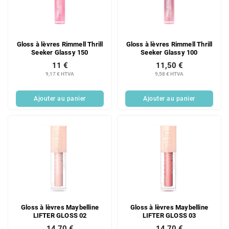
Gloss à lèvres Rimmell Thrill
Gloss à lèvres Rimmell Thrill
Seeker Glassy 150
Seeker Glassy 100
11 €
11,50 €
9,17 € HTVA
9,58 € HTVA
Ajouter au panier
Ajouter au panier
Gloss à lèvres Maybelline
Gloss à lèvres Maybelline
LIFTER GLOSS 02
LIFTER GLOSS 03
14,70 €
14,70 €