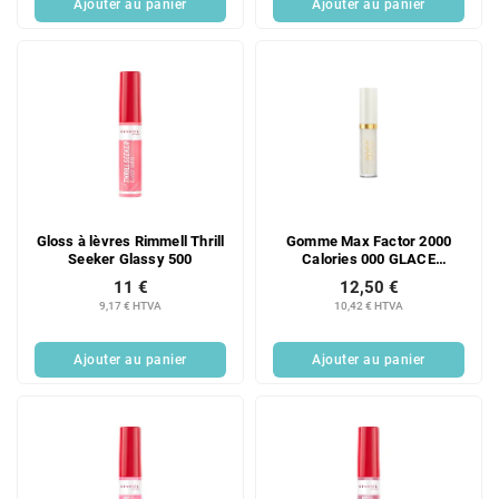
Ajouter au panier
Ajouter au panier
Gloss à lèvres Rimmell Thrill
Gomme Max Factor 2000
Seeker Glassy 500
Calories 000 GLACE
MELTING
11 €
12,50 €
9,17 € HTVA
10,42 € HTVA
Ajouter au panier
Ajouter au panier