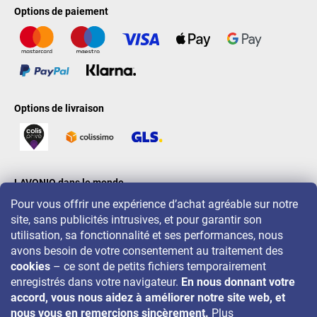
Options de paiement
Options de livraison
LAVONIO dans le monde
Pour vous offrir une expérience d’achat agréable sur notre
site, sans publicités intrusives, et pour garantir son
utilisation, sa fonctionnalité et ses performances, nous
avons besoin de votre consentement au traitement des
cookies
– ce sont de petits fichiers temporairement
Pour des promotions, concours et réductions, suivez-nous sur:
enregistrés dans votre navigateur.
En nous donnant votre
accord, vous nous aidez à améliorer notre site web, et
nous vous en remercions sincèrement.
Plus