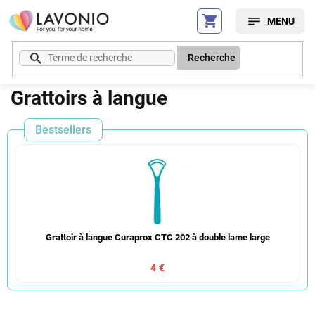
Aller
au
contenu
Recherche
Grattoirs à langue
Bestsellers
Grattoir à langue Curaprox CTC 202 à double lame large
4 €