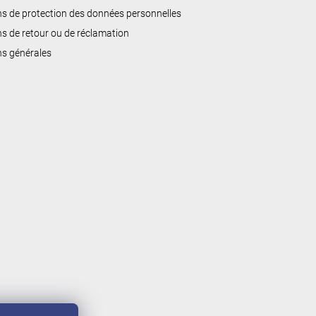
ns de protection des données personnelles
ns de retour ou de réclamation
ns générales