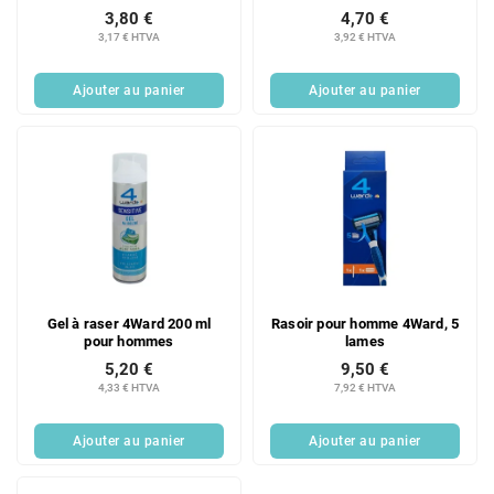
3,80 €
4,70 €
3,17 € HTVA
3,92 € HTVA
Ajouter au panier
Ajouter au panier
Gel à raser 4Ward 200 ml
Rasoir pour homme 4Ward, 5
pour hommes
lames
5,20 €
9,50 €
4,33 € HTVA
7,92 € HTVA
Ajouter au panier
Ajouter au panier