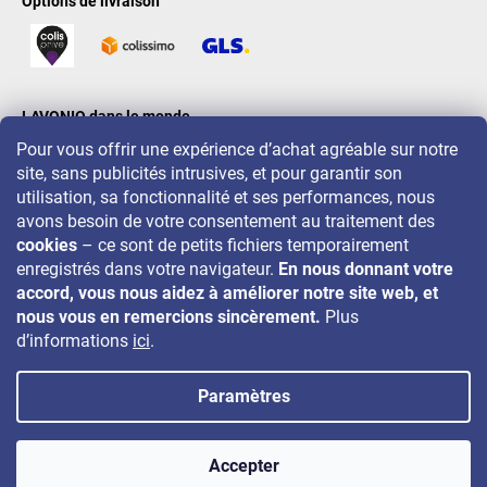
Options de livraison
LAVONIO dans le monde
Pour vous offrir une expérience d’achat agréable sur notre
site, sans publicités intrusives, et pour garantir son
utilisation, sa fonctionnalité et ses performances, nous
avons besoin de votre consentement au traitement des
cookies
– ce sont de petits fichiers temporairement
Pour des promotions, concours et réductions, suivez-nous sur:
enregistrés dans votre navigateur.
En nous donnant votre
accord, vous nous aidez à améliorer notre site web, et
nous vous en remercions sincèrement.
Plus
d’informations
ici
.
Paramètres
Copyright 2026
LAVONIO.fr
. Tous droits réservés.
Accepter