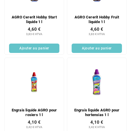
AGRO Cererit Hobby Start
AGRO Cererit Hobby Fruit
liquide 1 l
liquide 1 l
4,60 €
4,60 €
3,83 € HTVA
3,83 € HTVA
Ajouter au panier
Ajouter au panier
Engrais liquide AGRO pour
Engrais liquide AGRO pour
rosiers 1 l
hortensias 1 l
4,10 €
4,10 €
3,42 € HTVA
3,42 € HTVA