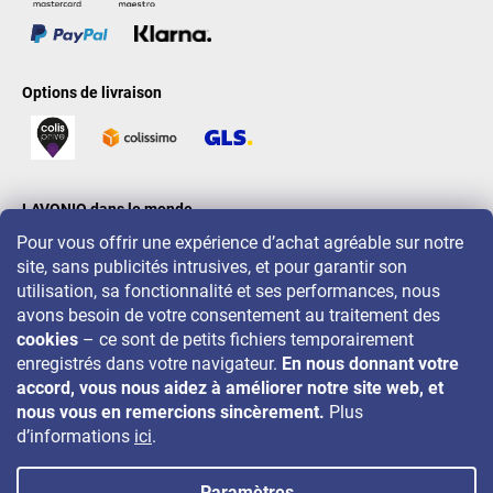
Options de livraison
LAVONIO dans le monde
Pour vous offrir une expérience d’achat agréable sur notre
site, sans publicités intrusives, et pour garantir son
utilisation, sa fonctionnalité et ses performances, nous
avons besoin de votre consentement au traitement des
cookies
– ce sont de petits fichiers temporairement
Pour des promotions, concours et réductions, suivez-nous sur:
enregistrés dans votre navigateur.
En nous donnant votre
accord, vous nous aidez à améliorer notre site web, et
nous vous en remercions sincèrement.
Plus
d’informations
ici
.
Paramètres