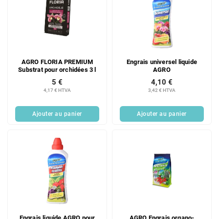
AGRO FLORIA PREMIUM
Engrais universel liquide
Substrat pour orchidées 3 l
AGRO
5 €
4,10 €
4,17 € HTVA
3,42 € HTVA
Ajouter au panier
Ajouter au panier
Engrais liquide AGRO pour
AGRO Engrais organo-