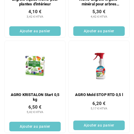
plantes d'intérieur
minéral pour arbres
d'ornement 1 kg
4,10 €
5,30 €
3,42 € HTVA
4,42 € HTVA
Ajouter au panier
Ajouter au panier
AGRO KRISTALON Start 0,5
AGRO Mold STOP RTD 0,5 l
kg
6,20 €
6,50 €
5,17 € HTVA
5,42 € HTVA
Ajouter au panier
Ajouter au panier