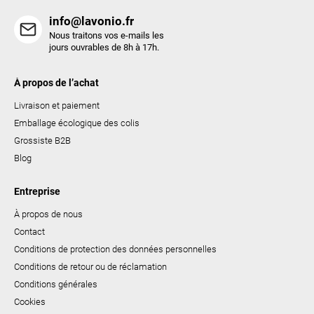
t
info@lavonio.fr
e
Nous traitons vos e-mails les
s
jours ouvrables de 8h à 17h.
À propos de l’achat
Livraison et paiement
Emballage écologique des colis
Grossiste B2B
Blog
Entreprise
À propos de nous
Contact
Conditions de protection des données personnelles
Conditions de retour ou de réclamation
Conditions générales
Cookies