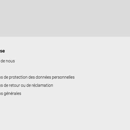
ise
 de nous
ns de protection des données personnelles
ns de retour ou de réclamation
ns générales