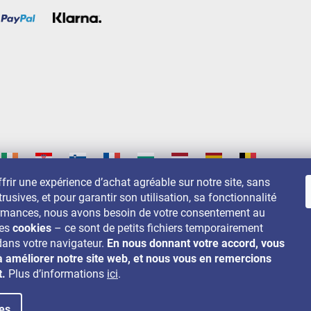
frir une expérience d’achat agréable sur notre site, sans
trusives, et pour garantir son utilisation, sa fonctionnalité
s sur:
ormances, nous avons besoin de votre consentement au
des
cookies
– ce sont de petits fichiers temporairement
dans votre navigateur.
En nous donnant votre accord, vous
à améliorer notre site web, et nous vous en remercions
t.
Plus d’informations
ici
.
es