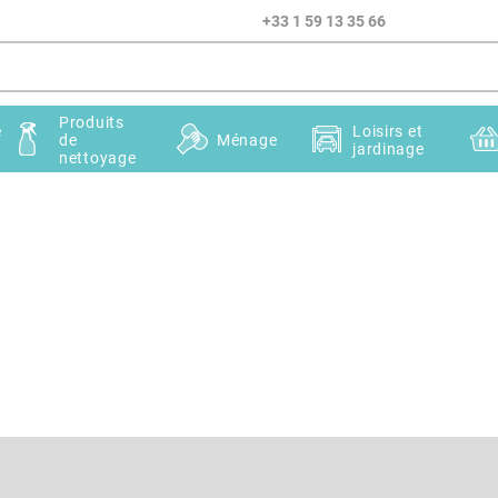
+33 1 59 13 35 66
Produits
e
Loisirs et
de
Ménage
jardinage
nettoyage
Courriel