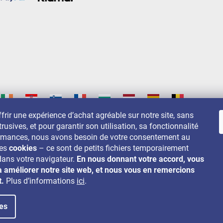
frir une expérience d’achat agréable sur notre site, sans
trusives, et pour garantir son utilisation, sa fonctionnalité
s sur:
ormances, nous avons besoin de votre consentement au
des
cookies
– ce sont de petits fichiers temporairement
dans votre navigateur.
En nous donnant votre accord, vous
à améliorer notre site web, et nous vous en remercions
t.
Plus d’informations
ici
.
es