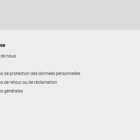
ise
 de nous
ns de protection des données personnelles
ns de retour ou de réclamation
ns générales