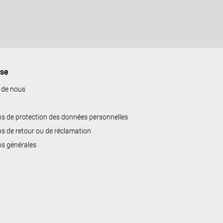
ise
 de nous
ns de protection des données personnelles
ns de retour ou de réclamation
ns générales