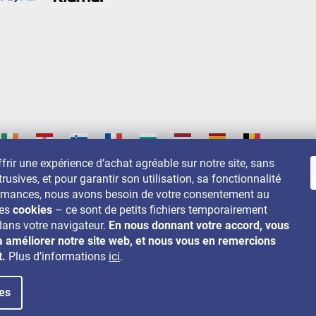
frir une expérience d’achat agréable sur notre site, sans
trusives, et pour garantir son utilisation, sa fonctionnalité
s sur:
ormances, nous avons besoin de votre consentement au
des
cookies
– ce sont de petits fichiers temporairement
dans votre navigateur.
En nous donnant votre accord, vous
à améliorer notre site web, et nous vous en remercions
t.
Plus d’informations
ici
.
es