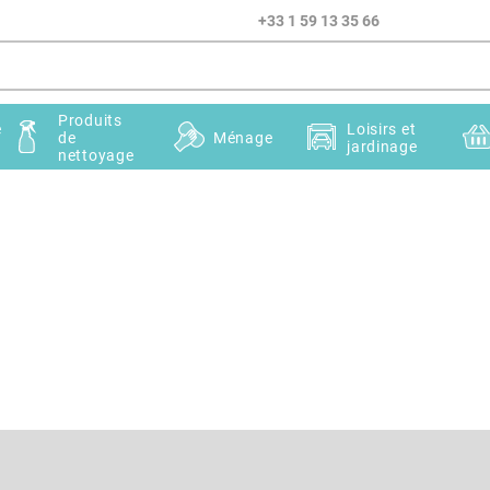
+33 1 59 13 35 66
Produits
e
Loisirs et
de
Ménage
jardinage
nettoyage
Courriel