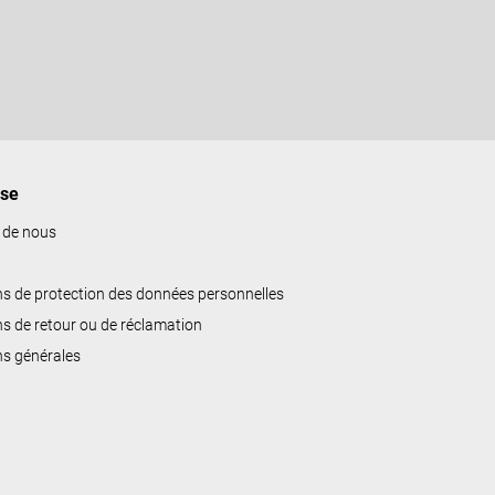
ise
 de nous
ns de protection des données personnelles
ns de retour ou de réclamation
ns générales