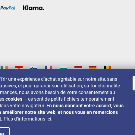
frir une expérience d’achat agréable sur notre site, sans
trusives, et pour garantir son utilisation, sa fonctionnalité
s sur:
ormances, nous avons besoin de votre consentement au
des
cookies
– ce sont de petits fichiers temporairement
dans votre navigateur.
En nous donnant votre accord, vous
à améliorer notre site web, et nous vous en remercions
t.
Plus d’informations
ici
.
es