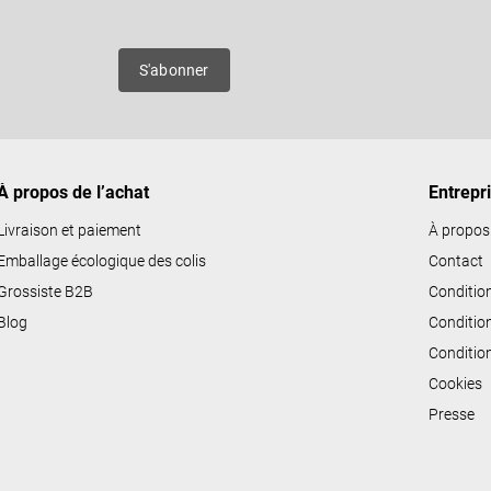
es
S'abonner
À propos de l’achat
Entrepr
Livraison et paiement
À propos
Emballage écologique des colis
Contact
Grossiste B2B
Conditio
Blog
Conditio
Conditio
Cookies
Presse