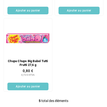
Ajouter au panier
Ajouter au panier
Chupa Chups Big Babol Tutti
Frutti 27,6 g
0,80 €
0,73 € HTVA
Ajouter au panier
5
total des éléments
C