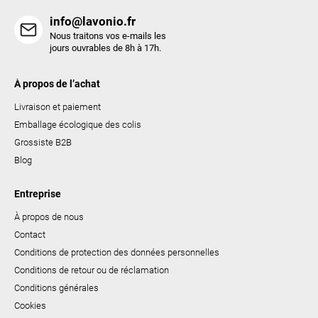
t
info@lavonio.fr
e
Nous traitons vos e-mails les
s
jours ouvrables de 8h à 17h.
À propos de l’achat
Livraison et paiement
Emballage écologique des colis
Grossiste B2B
Blog
Entreprise
À propos de nous
Contact
Conditions de protection des données personnelles
Conditions de retour ou de réclamation
Conditions générales
Cookies