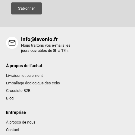
e
S'abonner
info@lavonio.fr
Nous traitons vos e-mails les
jours ouvrables de 8h à 17h.
À propos de l’achat
Livraison et paiement
Emballage écologique des colis
Grossiste B2B
Blog
Entreprise
À propos de nous
Contact