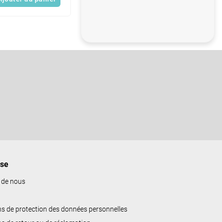
ise
 de nous
ns de protection des données personnelles