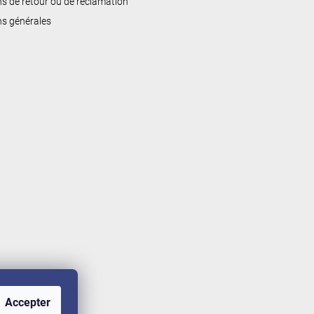
ns de retour ou de réclamation
ns générales
Accepter