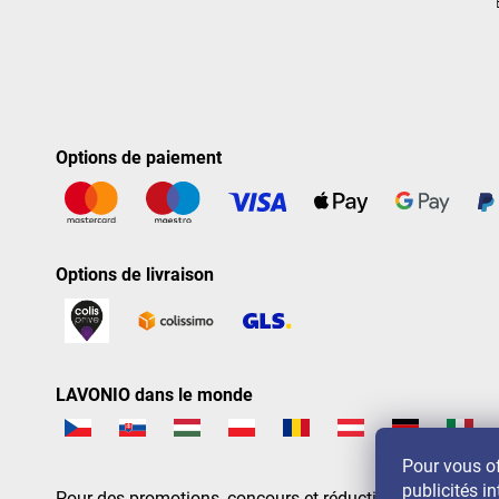
Options de paiement
Options de livraison
LAVONIO dans le monde
Pour vous of
publicités in
Pour des promotions, concours et réductions, suivez-nou