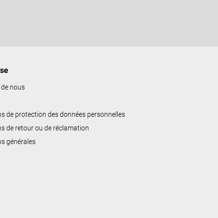
ise
 de nous
ns de protection des données personnelles
ns de retour ou de réclamation
ns générales