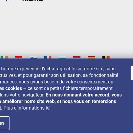
frir une expérience d’achat agréable sur notre site, sans
trusives, et pour garantir son utilisation, sa fonctionnalité
s sur:
ormances, nous avons besoin de votre consentement au
des
cookies
– ce sont de petits fichiers temporairement
dans votre navigateur.
En nous donnant votre accord, vous
à améliorer notre site web, et nous vous en remercions
t.
Plus d’informations
ici
.
es