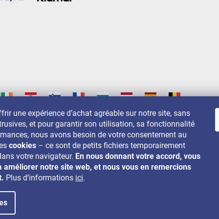
frir une expérience d’achat agréable sur notre site, sans
trusives, et pour garantir son utilisation, sa fonctionnalité
s sur:
ormances, nous avons besoin de votre consentement au
des
cookies
– ce sont de petits fichiers temporairement
dans votre navigateur.
En nous donnant votre accord, vous
à améliorer notre site web, et nous vous en remercions
t.
Plus d’informations
ici
.
es