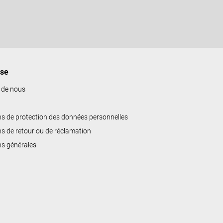
ise
 de nous
ns de protection des données personnelles
ns de retour ou de réclamation
ns générales