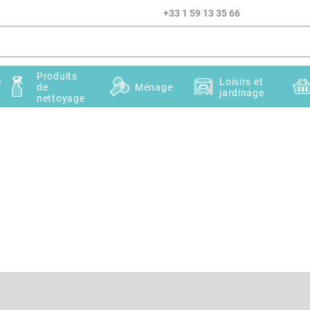
+33 1 59 13 35 66
Produits
e
Loisirs et
de
Ménage
jardinage
nettoyage
Courriel