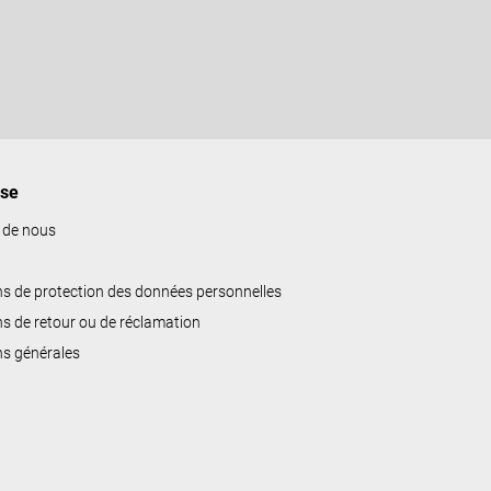
ise
 de nous
ns de protection des données personnelles
ns de retour ou de réclamation
ns générales