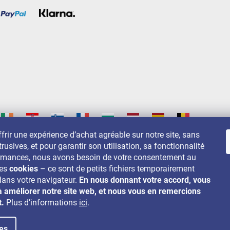
frir une expérience d’achat agréable sur notre site, sans
trusives, et pour garantir son utilisation, sa fonctionnalité
s sur:
ormances, nous avons besoin de votre consentement au
des
cookies
– ce sont de petits fichiers temporairement
dans votre navigateur.
En nous donnant votre accord, vous
à améliorer notre site web, et nous vous en remercions
t.
Plus d’informations
ici
.
es