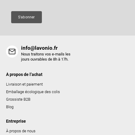
g
e
e
s
S'abonner
l
i
s
t
info@lavonio.fr
e
Nous traitons vos e-mails les
s
jours ouvrables de 8h à 17h.
À propos de l’achat
Livraison et paiement
Emballage écologique des colis
Grossiste B2B
Blog
Entreprise
À propos de nous