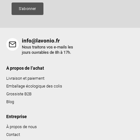
e
S'abonner
info@lavonio.fr
Nous traitons vos e-mails les
jours ouvrables de 8h à 17h.
À propos de l’achat
Livraison et paiement
Emballage écologique des colis
Grossiste B2B
Blog
Entreprise
À propos de nous
Contact