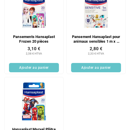
Pansements Hansaplast
Pansement Hansaplast pour
Frozen 20 pièces
animaux sensibles 1 m x 6
cm
3,10 €
2,80 €
2,58 € HTVA
2,33 € HTVA
Ajouter au panier
Ajouter au panier
Hansaplast Marvel Plâtre