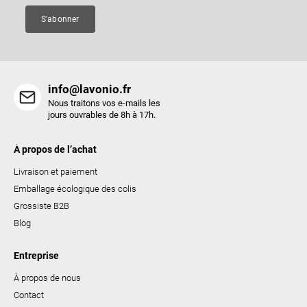
e
S'abonner
info@lavonio.fr
Nous traitons vos e-mails les
jours ouvrables de 8h à 17h.
À propos de l’achat
Livraison et paiement
Emballage écologique des colis
Grossiste B2B
Blog
Entreprise
À propos de nous
Contact