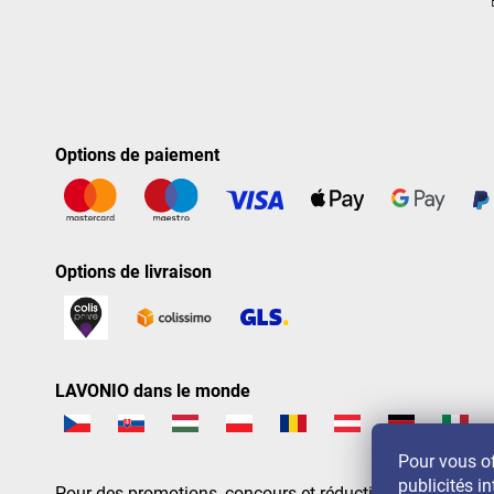
Options de paiement
Options de livraison
LAVONIO dans le monde
Pour vous of
publicités in
Pour des promotions, concours et réductions, suivez-nou