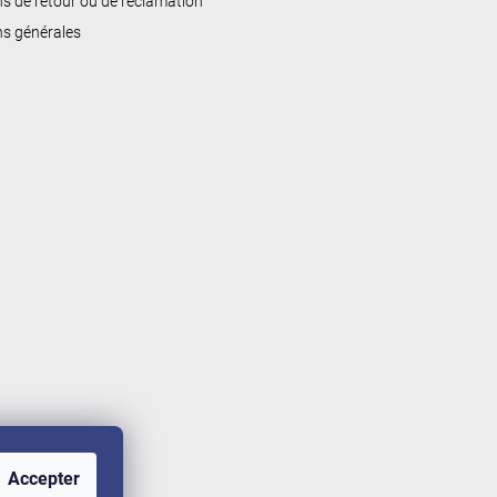
ns de retour ou de réclamation
ns générales
Accepter