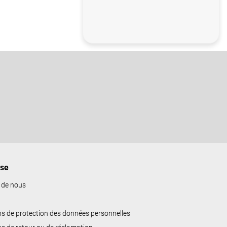
ise
 de nous
ns de protection des données personnelles