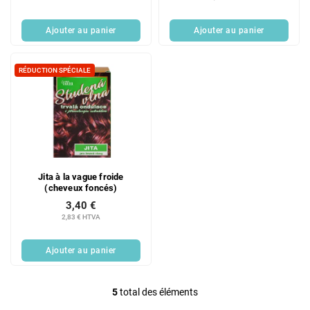
Ajouter au panier
Ajouter au panier
RÉDUCTION SPÉCIALE
Jita à la vague froide
(cheveux foncés)
3,40 €
2,83 € HTVA
Ajouter au panier
5
total des éléments
C