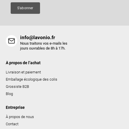
e
S'abonner
info@lavonio.fr
Nous traitons vos e-mails les
jours ouvrables de 8h à 17h.
À propos de l’achat
Livraison et paiement
Emballage écologique des colis
Grossiste B2B
Blog
Entreprise
À propos de nous
Contact