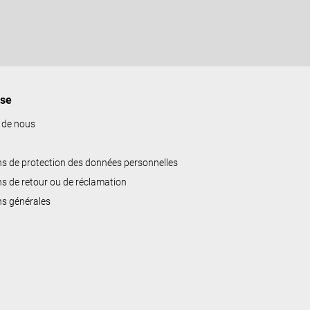
ise
 de nous
ns de protection des données personnelles
ns de retour ou de réclamation
ns générales