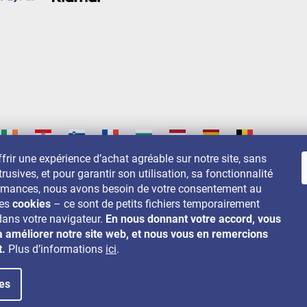
frir une expérience d’achat agréable sur notre site, sans
trusives, et pour garantir son utilisation, sa fonctionnalité
s sur:
ormances, nous avons besoin de votre consentement au
des
cookies
– ce sont de petits fichiers temporairement
dans votre navigateur.
En nous donnant votre accord, vous
à améliorer notre site web, et nous vous en remercions
t.
Plus d’informations
ici
.
es