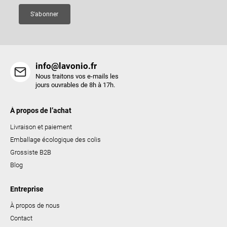
e
S'abonner
info@lavonio.fr
Nous traitons vos e-mails les
jours ouvrables de 8h à 17h.
À propos de l’achat
Livraison et paiement
Emballage écologique des colis
Grossiste B2B
Blog
Entreprise
À propos de nous
Contact