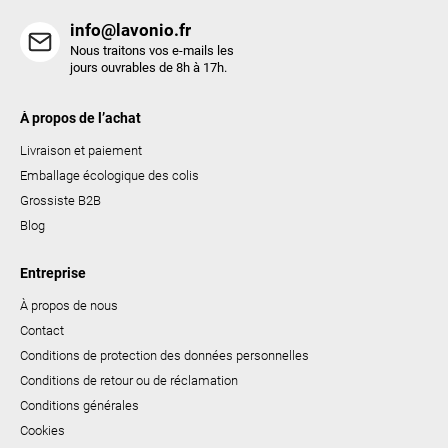
t
info@lavonio.fr
e
Nous traitons vos e-mails les
s
jours ouvrables de 8h à 17h.
À propos de l’achat
Livraison et paiement
Emballage écologique des colis
Grossiste B2B
Blog
Entreprise
À propos de nous
Contact
Conditions de protection des données personnelles
Conditions de retour ou de réclamation
Conditions générales
Cookies