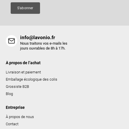
e
S'abonner
info@lavonio.fr
Nous traitons vos e-mails les
jours ouvrables de 8h à 17h.
À propos de l’achat
Livraison et paiement
Emballage écologique des colis
Grossiste B2B
Blog
Entreprise
À propos de nous
Contact