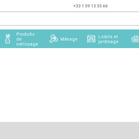
+33 1 59 13 35 66
Produits
e
Loisirs et
de
Ménage
jardinage
nettoyage
Courriel