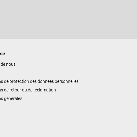
ise
 de nous
ns de protection des données personnelles
ns de retour ou de réclamation
ns générales