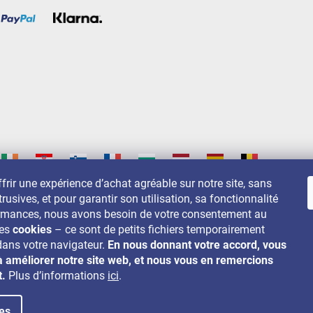
frir une expérience d’achat agréable sur notre site, sans
trusives, et pour garantir son utilisation, sa fonctionnalité
s sur:
ormances, nous avons besoin de votre consentement au
des
cookies
– ce sont de petits fichiers temporairement
dans votre navigateur.
En nous donnant votre accord, vous
à améliorer notre site web, et nous vous en remercions
t.
Plus d’informations
ici
.
es