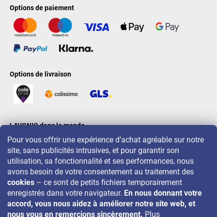
Options de paiement
Options de livraison
LAVONIO dans le monde
Pour vous offrir une expérience d’achat agréable sur notre
site, sans publicités intrusives, et pour garantir son
utilisation, sa fonctionnalité et ses performances, nous
avons besoin de votre consentement au traitement des
cookies
– ce sont de petits fichiers temporairement
Pour des promotions, concours et réductions, suivez-nous sur:
enregistrés dans votre navigateur.
En nous donnant votre
accord, vous nous aidez à améliorer notre site web, et
nous vous en remercions sincèrement.
Plus