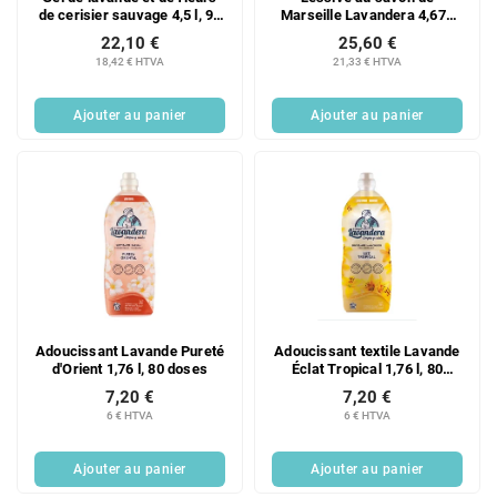
de cerisier sauvage 4,5 l, 90
Marseille Lavandera 4,675
doses
kg, 85 doses
22,10 €
25,60 €
18,42 € HTVA
21,33 € HTVA
Ajouter au panier
Ajouter au panier
Adoucissant Lavande Pureté
Adoucissant textile Lavande
d'Orient 1,76 l, 80 doses
Éclat Tropical 1,76 l, 80
doses
7,20 €
7,20 €
6 € HTVA
6 € HTVA
Ajouter au panier
Ajouter au panier