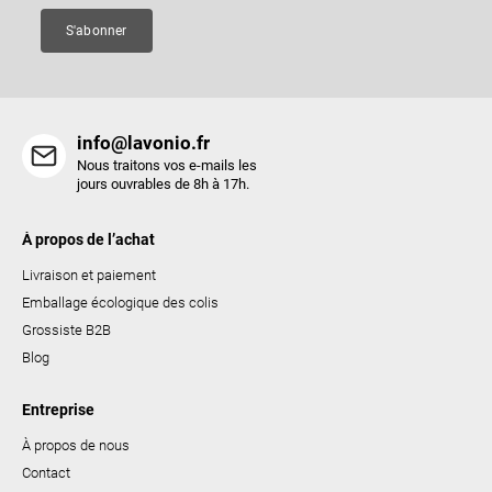
e
S'abonner
info@lavonio.fr
Nous traitons vos e-mails les
jours ouvrables de 8h à 17h.
À propos de l’achat
Livraison et paiement
Emballage écologique des colis
Grossiste B2B
Blog
Entreprise
À propos de nous
Contact