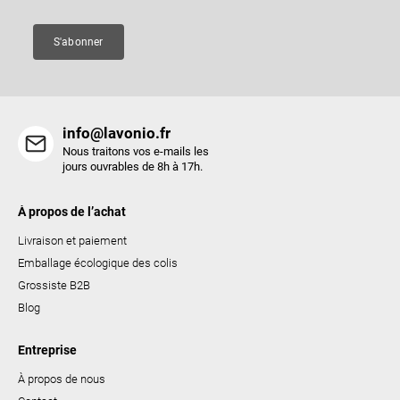
g
e
S'abonner
info@lavonio.fr
Nous traitons vos e-mails les
jours ouvrables de 8h à 17h.
À propos de l’achat
Livraison et paiement
Emballage écologique des colis
Grossiste B2B
Blog
Entreprise
À propos de nous