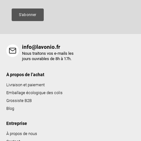
g
e
S'abonner
info@lavonio.fr
Nous traitons vos e-mails les
jours ouvrables de 8h à 17h.
À propos de l’achat
Livraison et paiement
Emballage écologique des colis
Grossiste B2B
Blog
Entreprise
À propos de nous