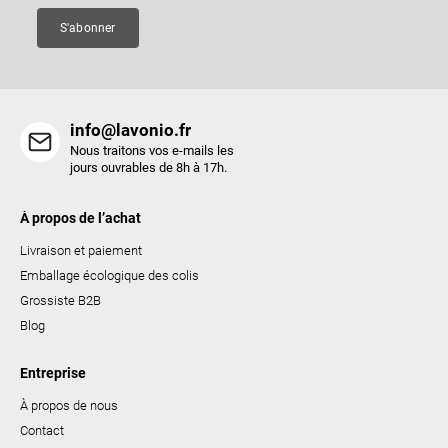
e
S'abonner
info@lavonio.fr
Nous traitons vos e-mails les
jours ouvrables de 8h à 17h.
À propos de l’achat
Livraison et paiement
Emballage écologique des colis
Grossiste B2B
Blog
Entreprise
À propos de nous
Contact